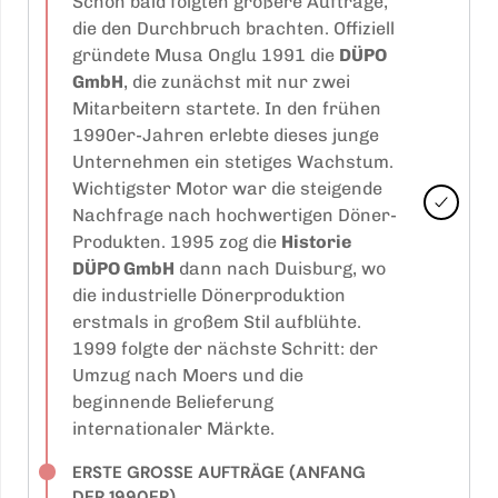
Schon bald folgten größere Aufträge,
die den Durchbruch brachten. Offiziell
gründete Musa Onglu 1991 die
DÜPO
GmbH
, die zunächst mit nur zwei
Mitarbeitern startete. In den frühen
1990er-Jahren erlebte dieses junge
Unternehmen ein stetiges Wachstum.
Wichtigster Motor war die steigende
Nachfrage nach hochwertigen Döner-
Produkten. 1995 zog die
Historie
DÜPO GmbH
dann nach Duisburg, wo
die industrielle Dönerproduktion
erstmals in großem Stil aufblühte.
1999 folgte der nächste Schritt: der
Umzug nach Moers und die
beginnende Belieferung
internationaler Märkte.
ERSTE GROSSE AUFTRÄGE (ANFANG D
ER 1990ER)